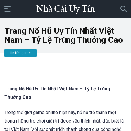
Trang Nổ Hũ Uy Tín Nhất Việt
Nam – Tỷ Lệ Trúng Thưởng Cao
tin tức game
Trang Nổ Hũ Uy Tín Nhất Việt Nam – Tỷ Lệ Trúng
Thưởng Cao
Trong thế giới game online hiện nay, nổ hũ trở thành một
trong những trò chơi giải trí được yêu thích nhất, đặc biệt là
tại Việt Nam. Với sự phát triển nhanh chóng của công nghệ