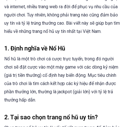
và internet, nhiều trang web ra đời để phục vụ nhu cầu của
người chơi. Tuy nhiên, không phải trang nào cũng đảm bảo
uy tín và tỷ lệ trúng thưởng cao. Bài viết này sẽ giúp bạn tìm
hiểu về những trang nổ hũ uy tín nhất tại Việt Nam.
1. Định nghĩa về Nổ Hũ
Nổ hũ là một trò chơi cá cược trực tuyến, trong đó người
chơi sẽ đặt cược vào một máy game với các dòng kỷ niệm
(giá trị tiền thưởng) cố định hay biến động. Mục tiêu chính
của trò chơi là tìm cách kết hợp các ký hiệu để nhận được
phần thưởng lớn, thường là jackpot (giải lớn) với tỷ lệ trả
thưởng hấp dẫn.
2. Tại sao chọn trang nổ hũ uy tín?