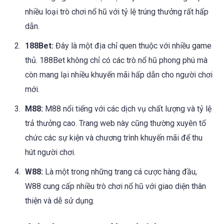
nhiều loại trò chơi nổ hũ với tỷ lệ trúng thưởng rất hấp
dẫn.
188Bet:
Đây là một địa chỉ quen thuộc với nhiều game
thủ. 188Bet không chỉ có các trò nổ hũ phong phú mà
còn mang lại nhiều khuyến mãi hấp dẫn cho người chơi
mới.
M88:
M88 nổi tiếng với các dịch vụ chất lượng và tỷ lệ
trả thưởng cao. Trang web này cũng thường xuyên tổ
chức các sự kiện và chương trình khuyến mãi để thu
hút người chơi.
W88:
Là một trong những trang cá cược hàng đầu,
W88 cung cấp nhiều trò chơi nổ hũ với giao diện thân
thiện và dễ sử dụng.