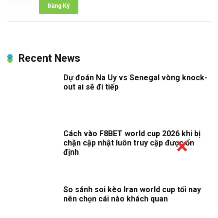
Đăng Ký
Recent News
Dự đoán Na Uy vs Senegal vòng knock-
out ai sẽ đi tiếp
Cách vào F8BET world cup 2026 khi bị
chặn cập nhật luôn truy cập được ổn
định
So sánh soi kèo Iran world cup tối nay
nên chọn cái nào khách quan