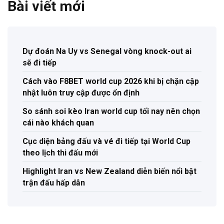
Bài viết mới
Dự đoán Na Uy vs Senegal vòng knock-out ai
sẽ đi tiếp
Cách vào F8BET world cup 2026 khi bị chặn cập
nhật luôn truy cập được ổn định
So sánh soi kèo Iran world cup tối nay nên chọn
cái nào khách quan
Cục diện bảng đấu và vé đi tiếp tại World Cup
theo lịch thi đấu mới
Highlight Iran vs New Zealand diễn biến nổi bật
trận đấu hấp dẫn